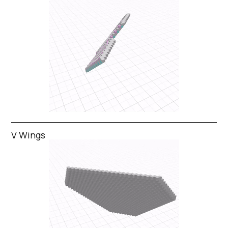
V Wings