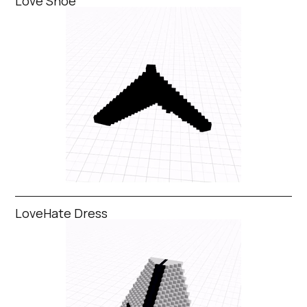
Love Shoe
LoveHate Dress