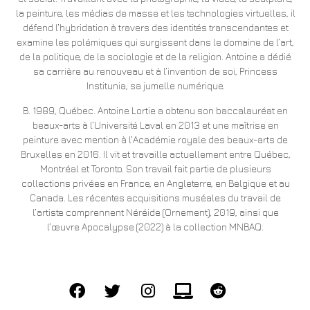
la peinture, les médias de masse et les technologies virtuelles, il
défend l’hybridation à travers des identités transcendantes et
examine les polémiques qui surgissent dans le domaine de l’art,
de la politique, de la sociologie et de la religion. Antoine a dédié
sa carrière au renouveau et à l’invention de soi, Princess
Institunia, sa jumelle numérique.
B. 1989, Québec. Antoine Lortie a obtenu son baccalauréat en
beaux-arts à l’Université Laval en 2013 et une maîtrise en
peinture avec mention à l’Académie royale des beaux-arts de
Bruxelles en 2016. Il vit et travaille actuellement entre Québec,
Montréal et Toronto. Son travail fait partie de plusieurs
collections privées en France, en Angleterre, en Belgique et au
Canada. Les récentes acquisitions muséales du travail de
l’artiste comprennent Néréide (Ornement), 2019, ainsi que
l’œuvre Apocalypse (2022) à la collection MNBAQ.