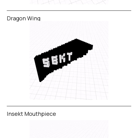
Dragon Wing
Insekt Mouthpiece